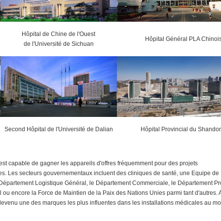
Hôpital de Chine de l'Ouest
Hôpital Général PLA Chinoi
de l'Université de Sichuan
Second Hôpital de l'Université de Dalian
Hôpital Provincial du Shando
t capable de gagner les appareils d'offres fréquemment pour des projets
es. Les secteurs gouvernementaux incluent des cliniques de santé, une Equipe de
e Département Logistique Général, le Département Commerciale, le Département Pr
 ou encore la Force de Maintien de la Paix des Nations Unies parmi tant d'autres. 
evenu une des marques les plus influentes dans les installations médicales au m