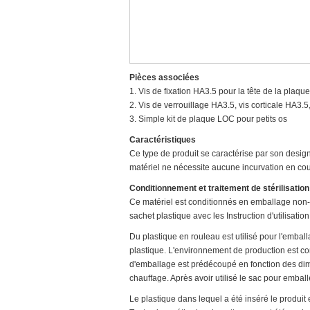
Pièces associées
1. Vis de fixation HA3.5 pour la tête de la plaque
2. Vis de verrouillage HA3.5, vis corticale HA3.
3. Simple kit de plaque LOC pour petits os
Caractéristiques
Ce type de produit se caractérise par son desig
matériel ne nécessite aucune incurvation en cour
Conditionnement et traitement de stérilisation
Ce matériel est conditionnés en emballage non-s
sachet plastique avec les Instruction d'utilisation
Du plastique en rouleau est utilisé pour l'embal
plastique. L'environnement de production est co
d'emballage est prédécoupé en fonction des dime
chauffage. Après avoir utilisé le sac pour emball
Le plastique dans lequel a été inséré le produit