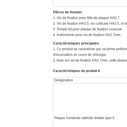
Pièces de fixation
1. Vis de fixation pour tête de plaque HA2.7
2. Vis de fixation HA3.5, vis corticale HA3.5, et
3. Simple kit pour plaque de fixation osseuse
4. Instruments pour vis de fixation HA2.7mm
Caractéristiques principales
1. Ce produit se caractérise par sa forme préfo
d'incurvation en cours de chirurgie.
2. Avec les vis de fixation HA2.7mm, cette plaque 
Caractéristiques du produit II
Désignation
Plaque humérale latérale distale type II