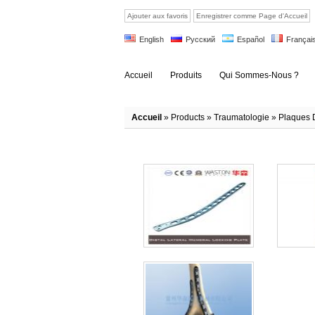
Ajouter aux favoris
Enregistrer comme Page d'Accueil
English
Русский
Español
Françai
Accueil
Produits
Qui Sommes-Nous ?
Accueil
»
Products
»
Traumatologie
»
Plaques D