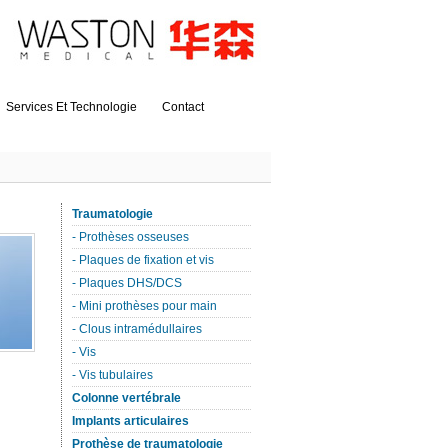
Services Et Technologie
Contact
Traumatologie
- Prothèses osseuses
- Plaques de fixation et vis
- Plaques DHS/DCS
- Mini prothèses pour main
- Clous intramédullaires
- Vis
- Vis tubulaires
Colonne vertébrale
Implants articulaires
Prothèse de traumatologie