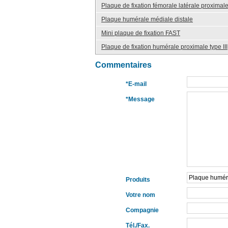
Plaque de fixation fémorale latérale proximale 
Plaque humérale médiale distale
Mini plaque de fixation FAST
Plaque de fixation humérale proximale type III
Commentaires
*E-mail
*Message
Produits
Votre nom
Compagnie
Tél./Fax.