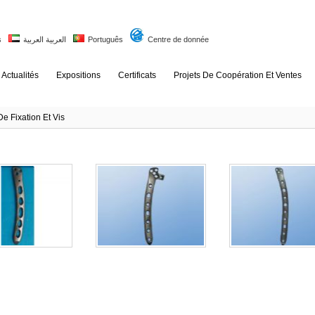
s
العربية العربية
Português
Centre de donnée
Actualités
Expositions
Certificats
Projets De Coopération Et Ventes
e Fixation Et Vis