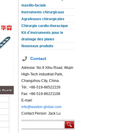
maxillo-faciale
Instruments chirurgicaux
Agrafeuses chirurgicales
Chirurgie cardio-thoracique
Kit d`instruments pour le
drainage des plaies
Nouveaux produits
Contact
Adresse: No.9 Xihu Road, Wujin
High-Tech industrial Park,
Changzhou City, China.
Tél.: +86-519-86522226
Fax: +86-519-86221108
E-mail:
info@waston-global.com
Contact Person: Jack Lu